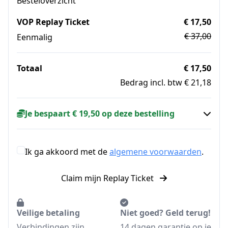
Besteloverzicht
VOP Replay Ticket
€ 17,50
€ 37,00
Eenmalig
Totaal
€ 17,50
Bedrag incl. btw € 21,18
Je bespaart € 19,50 op deze bestelling
Ik ga akkoord met de
algemene voorwaarden
.
Claim mijn Replay Ticket
Veilige betaling
Niet goed? Geld terug!
Verbindingen zijn
14 dagen garantie op je